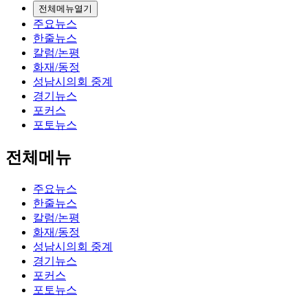
전체메뉴열기
주요뉴스
한줄뉴스
칼럼/논평
화재/동정
성남시의회 중계
경기뉴스
포커스
포토뉴스
전체메뉴
주요뉴스
한줄뉴스
칼럼/논평
화재/동정
성남시의회 중계
경기뉴스
포커스
포토뉴스