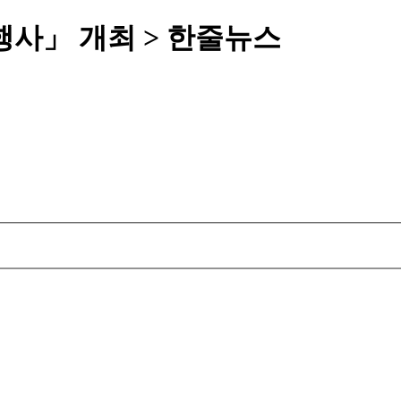
념행사」 개최 > 한줄뉴스