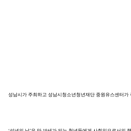
성남시가 주최하고 성남시청소년청년재단 중원유스센터가 주관한
‘성년의 날’은 만 19세가 되는 청년들에게 사회인으로서의 