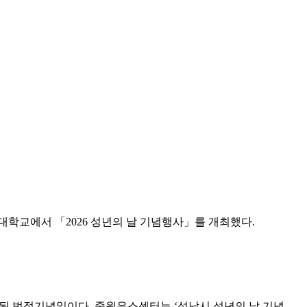
대학교에서 「2026 성년의 날 기념행사」를 개최했다.
정된 법정기념일이다. 중원유스센터는 ‘성남시 성년의 날 기념