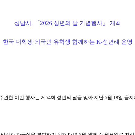
성남시, 「2026 성년의 날 기념행사」 개최
한국 대학생·외국인 유학생 함께하는 K-성년례 운영
 이번 행사는 제54회 성년의 날을 맞아 지난 5월 18일 을지
책임감과 자긍심을 부여하기 위해 매년 5월 셋째 주 월요일로 지