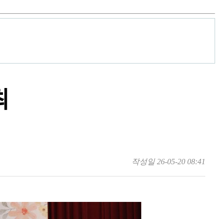
최
작성일
26-05-20 08:41