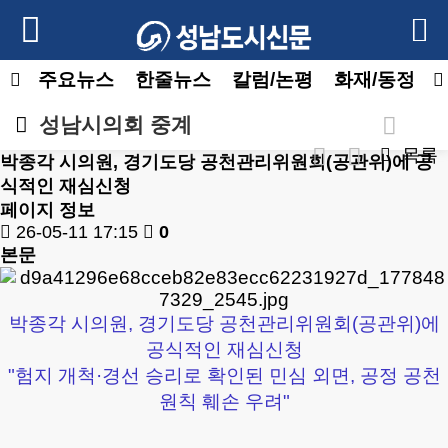
주요뉴스
한줄뉴스
칼럼/논평
화재/동정
성남시의회 중계
목록
박종각 시의원, 경기도당 공천관리위원회(공관위)에 공
식적인 재심신청
페이지 정보
26-05-11 17:15
0
본문
박종각 시의원, 경기도당 공천관리위원회(공관위)에
공식적인 재심신청
"험지 개척·경선 승리로 확인된 민심 외면, 공정 공천
원칙 훼손 우려"