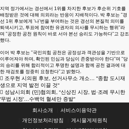
지역 정가에서는 경선에서 1위를 차지한 후보가 후순위 기호를
배정받은 것에 대해 의외라는 반응이 지배적이다. 박 후보는 "경
선 1위 후보에게 '나'번을 부여하는 것은 경선의 본질적 의미를
퇴색시키고, 투표에 참여한 유권자의 의사를 무시하는 행위"라
며 "공정한 공천 원칙이 바로 서야 본선 승리도 가능하다"고 강조
했다.
이어 박 후보는 "국민의힘 공천은 공정성과 객관성을 기반으로
이루어져야 하며, 확인된 민심과 당심이 존중받아야 한다"며 "당
의 승리를 위해 합리적이고 투명한 설명과 함께 공천 결과에 대
한 재검토를 정중히 요청한다"고 밝혔다.
조우현 시의원 후보, 선거사무소 개소… "종합 도시재
생으로 지역 발전 이끌 것"
성남시의회 (민)협의회, “신상진 시장, 법·조례 무시한
'무법 시정'…수백억 혈세만 증발"
회사소개
서비스이용약관
개인정보처리방침
게시물게제원칙