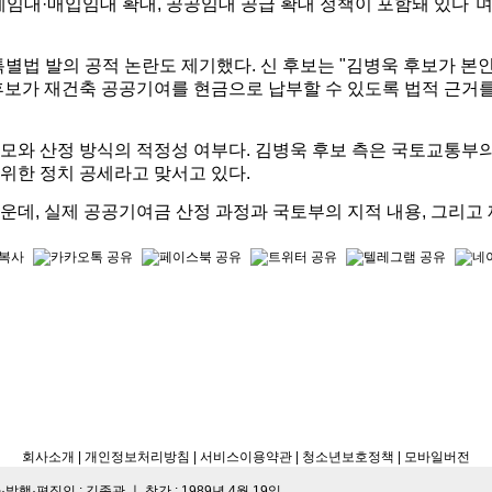
임대·매입임대 확대, 공공임대 공급 확대 정책이 포함돼 있다"며 
 특별법 발의 공적 논란도 제기했다.
신 후보는 "김병욱 후보가 본
후보가 재건축 공공기여를 현금으로 납부할 수 있도록 법적 근거
모와 산정 방식의 적정성 여부다. 김병욱 후보 측은 국토교통부의
위한 정치 공세라고 맞서고 있다.
운데, 실제 공공기여금 산정 과정과 국토부의 지적 내용, 그리고
회사소개
| 개인정보처리방침
| 서비스이용약관 |
청소년보호정책 |
모바일버전
·편집인 : 김종관 ㅣ 창간 : 1989년 4월 19일