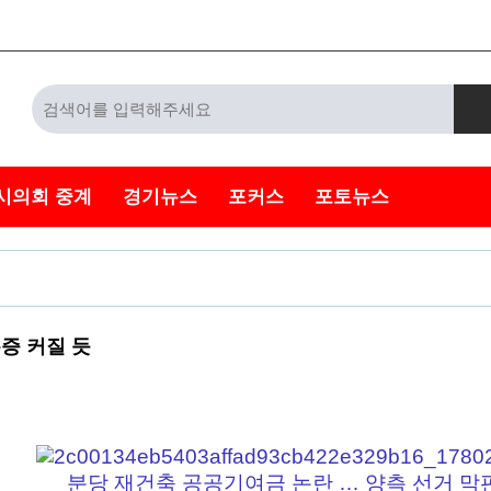
시의회 중계
경기뉴스
포커스
포토뉴스
증 커질 듯
분당 재건축 공공기여금 논란 … 양측 선거 막