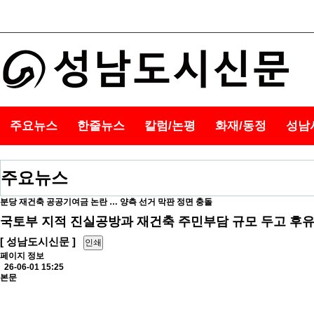
주요뉴스
한줄뉴스
칼럼/논평
화재/동정
성남
주요뉴스
분당 재건축 공공기여금 논란 … 양측 선거 막판 정면 충돌
국토부 지적 진실공방과 재건축 주민부담 규모 두고 후유
[ 성남도시신문 ]
인쇄
페이지 정보
26-06-01 15:25
본문