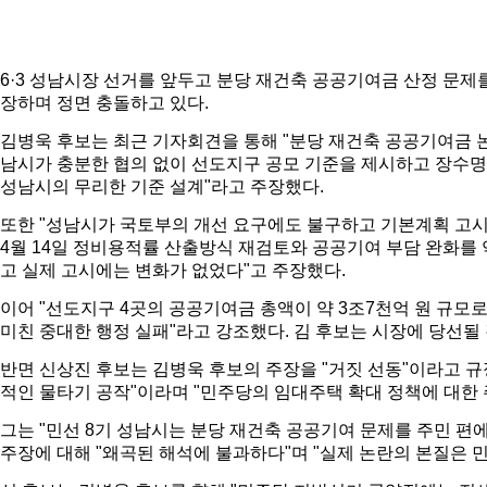
6·3 성남시장 선거를 앞두고 분당 재건축 공공기여금 산정 문제를
장하며 정면 충돌하고 있다.
김병욱 후보는 최근 기자회견을 통해 "분당 재건축 공공기여금 
남시가 충분한 협의 없이 선도지구 공모 기준을 제시하고 장수명 
성남시의 무리한 기준 설계"라고 주장했다.
또한 "성남시가 국토부의 개선 요구에도 불구하고 기본계획 고시
4월 14일 정비용적률 산출방식 재검토와 공공기여 부담 완화를
고 실제 고시에는 변화가 없었다"고 주장했다.
이어 "선도지구 4곳의 공공기여금 총액이 약 3조7천억 원 규모
미친 중대한 행정 실패"라고 강조했다.
김 후보는 시장에 당선될
반면 신상진 후보는 김병욱 후보의 주장을 "거짓 선동"이라고 
적인 물타기 공작"이라며 "민주당의 임대주택 확대 정책에 대한 
그는 "민선 8기 성남시는 분당 재건축 공공기여 문제를 주민 편
주장에 대해 "왜곡된 해석에 불과하다"며 "실제 논란의 본질은