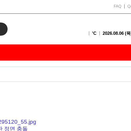
FAQ
Q
'C
2026.08.06 (목
판 정면 충돌