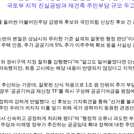
국토부 지적 진실공방과 재건축 주민부담 규모 두고
 둘러싼 더불어민주당 김병욱 후보와 국민의힘 신상진 후보 간 공방이
논란의 본질은 성남시의 무리한 기준 설계와 잘못된 행정 판단"이
주택 인증, 추가 공공기여 5%, 추가 이주주택 확보 등을 사실
와 정비구역 지정 절차를 강행했다"며 "알고도 밀어붙였다면 단
 약속했지만, 최종 고시에는 해당 내용이 반영되지 않았다고 지적
로 추산되는 가운데, 잘못된 산식 적용으로 1조 원 안팎의 추가 
 경우 '공공기여금 재산정 TF'를 즉시 구성해 공공기여금을 원
규정하며 강하게 반발했다.
신 후보는 기자회견을 통해 "선거를 불과
주민 우려가 커지자 이를 덮기 위해 국가 권력까지 동원한 관권선
에서 신속하고 공정하게 처리해 왔다"며 "행정적 오류나 과도한 
 민주당과 이재명 정부가 추진하는 공공임대 확대 정책에 대한 주