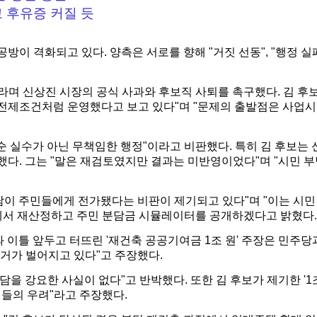
 후유증 커질 듯
 격화되고 있다. 양측은 서로를 향해 "거짓 선동", "행정 실패
라며 신상진 시장의 공식 사과와 후보직 사퇴를 촉구했다.
김 후
상 전제조건처럼 운영했다고 보고 있다"며 "문제의 출발점은 사업
순 실수가 아닌 무책임한 행정"이라고 비판했다.
특히 김 후보는 
했다. 그는 "말은 재검토였지만 결과는 미반영이었다"며 "시민 
부담이 주민들에게 전가됐다는 비판이 제기되고 있다"며 "이는 시
점에서 재산정하고 주민 분담금 시뮬레이터를 공개하겠다고 밝혔다.
 이틀 앞두고 터뜨린 '재건축 공공기여금 1조 원' 주장은 민주당
거가 벌어지고 있다"고 주장했다.
부담을 강요한 사실이 없다"고 반박했다.
또한 김 후보가 제기한 '1
민들의 우려"라고 주장했다.