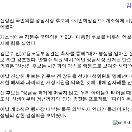
김
신상진 국민의힘 성남시장 후보의 <시민희망캠프> 개소식에 시민
이뤘다.
개소식에는 김문수 국민의힘 제21대 대통령 후보를 비롯해 안철
지에 힘을 실었다.
김문수 전)고용노동부장관은 축사를 통해 “내가 평생을 알아온 신
보”라고 강조했다. 안철수 의원 역시 “이번 성남시장 선거는 단
의원은 “신상진 후보는 시민과의 약속을 행동으로 보여준 사람”이
이날 신상진 후보는 김문수 전 장관을 선거대책위원회 명예선대
제한 해제와 파격적인 재정지원을 약속한 것에 대해 감사패를 전
신 후보는 “성남을 과거에 머물지 않고, 우리 아이들이 태어날 때부
조성, 신생아부터 청년까지의 ’인생 종잣돈 프로젝트‘. ‘다이아몬
이날 개소식은 행사장 내부는 물론 외부까지 인파가 몰리며 민심 
성남의 강한 결집력을 보여줬다.
목록