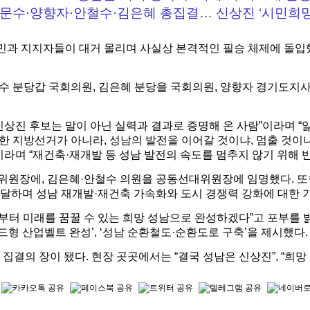
문수·양향자·안철수·김은혜 총집결… 신상진 ‘시민희
과 지지자들이 대거 몰리며 사실상 본격적인 필승 체제에 돌입했다
수 분당갑 국회의원, 김은혜 분당을 국회의원, 양향자 경기도지사
상진 후보는 말이 아닌 실력과 결과로 증명해 온 사람”이라며 “
순한 지방선거가 아니라, 성남의 발전을 이어갈 것이냐, 멈출 것
라며 “재건축·재개발 등 성남 발전의 속도를 멈추지 않기 위해 
위원장에, 김은혜·안철수 의원을 공동선대위원장에 임명했다.
또
달하며 성남 재개발·재건축 가속화와 도시 경쟁력 강화에 대한 
터 미래를 꿈꿀 수 있는 희망 성남으로 완성하겠다”고 포부를 밝힌 
드형 산업벨트 완성’, ‘성남 순환철도·순환도로 구축’을 제시했다
집결의 장이 됐다. 현장 곳곳에서는 “결국 성남은 신상진”, “희