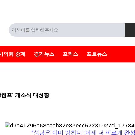
시의회 중계
경기뉴스
포커스
포토뉴스
캠프’ 개소식 대성황
“성남은 이미 강하다! 이제 더 빠르게 완성