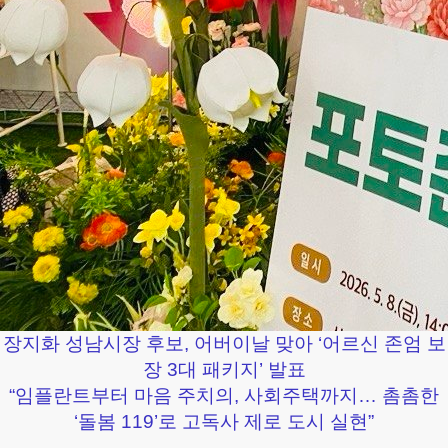
장지화 성남시장 후보, 어버이날 맞아 ‘어르신 존엄 보
장 3대 패키지’ 발표
“임플란트부터 마음 주치의, 사회주택까지… 촘촘한
‘돌봄 119’로 고독사 제로 도시 실현”