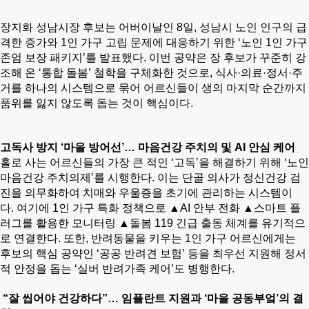
장지화 성남시장 후보는 어버이날인 8일, 성남시 노인 인구의 급
격한 증가와 1인 가구 고립 문제에 대응하기 위한 ‘노인 1인 가구
존엄 보장 패키지’를 발표했다.
이번 공약은 장 후보가 꾸준히 강
조해 온 ‘통합 돌봄’ 철학을 구체화한 것으로, 식사·의료·정서·주
거를 하나의 시스템으로 묶어 어르신들이 생의 마지막 순간까지
품위를 잃지 않도록 돕는 것이 핵심이다.
고독사 방지 ‘마을 방어선’… 마음건강 주치의 및 AI 안심 케어
홀로 사는 어르신들의 가장 큰 적인 ‘고독’을 해결하기 위해 ‘노인
마음건강 주치의제’를 시행한다. 이는 단골 의사가 정신건강 검
진을 의무화하여 치매와 우울증을 초기에 관리하는 시스템이
다.
여기에 1인 가구 특화 정책으로 ▲AI 안부 전화 ▲스마트 플
러그를 활용한 모니터링 ▲돌봄 119 긴급 출동 체계를 유기적으
로 연결한다. 또한, 반려동물을 키우는 1인 가구 어르신에게는
후보의 핵심 공약인 ‘공공 반려견 보험’ 등을 최우선 지원해 정서
적 안정을 돕는 ‘실버 반려가족 케어’도 병행한다.
“잘 씹어야 건강하다”… 임플란트 지원과 ‘마을 공동부엌’의 결